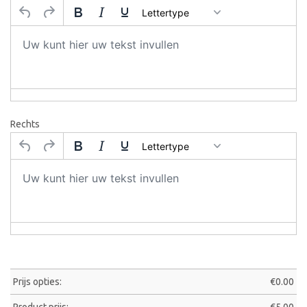
Lettertype
Rechts
Lettertype
Prijs opties:
€
0.00