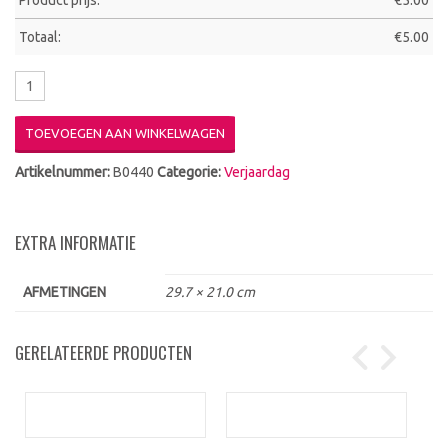
Product prijs:
€
5.00
Totaal:
€
5.00
TOEVOEGEN AAN WINKELWAGEN
Artikelnummer:
B0440
Categorie:
Verjaardag
EXTRA INFORMATIE
AFMETINGEN
29.7 × 21.0 cm
GERELATEERDE PRODUCTEN