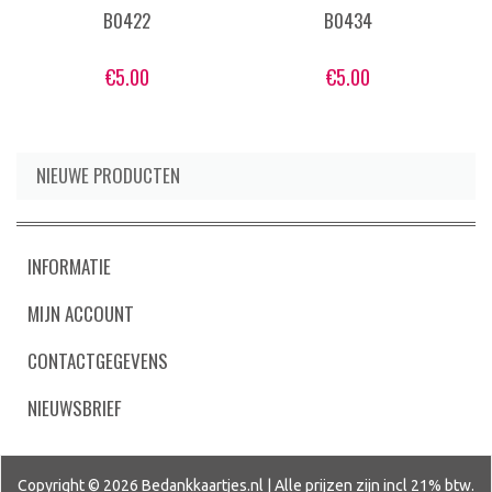
B0422
B0434
€
5.00
€
5.00
NIEUWE PRODUCTEN
INFORMATIE
MIJN ACCOUNT
CONTACTGEGEVENS
NIEUWSBRIEF
Copyright © 2026
Bedankkaartjes.nl | Alle prijzen zijn incl 21% btw.