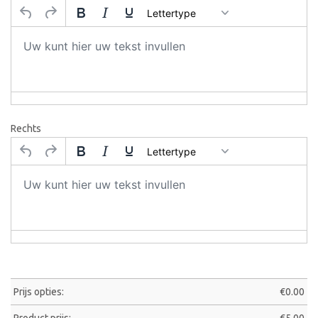
Lettertype
Rechts
Lettertype
Prijs opties:
€
0.00