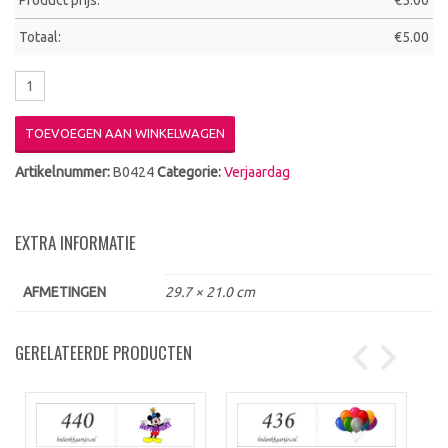
Product prijs:
€
5.00
Totaal:
€
5.00
TOEVOEGEN AAN WINKELWAGEN
Artikelnummer:
B0424
Categorie:
Verjaardag
EXTRA INFORMATIE
AFMETINGEN
29.7 × 21.0 cm
GERELATEERDE PRODUCTEN