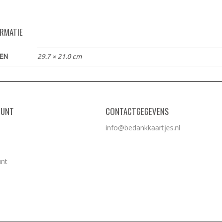
ORMATIE
EN
29.7 × 21.0 cm
OUNT
CONTACTGEGEVENS
info@bedankkaartjes.nl
unt