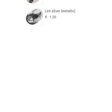
Lint zilver (metallic)
€
1.50