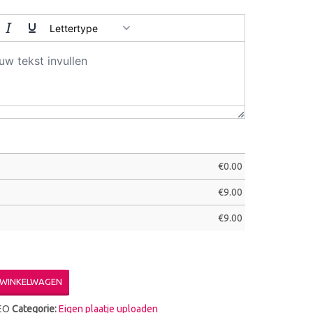
Lettertype
€
0.00
€
9.00
€
9.00
 WINKELWAGEN
EO
Categorie:
Eigen plaatje uploaden