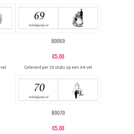
B0069
€
5.00
Geleverd per 20 stuks op een A4-vel
-vel
B0070
€
5.00