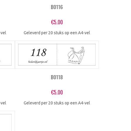
B0116
€
5.00
-vel
Geleverd per 20 stuks op een A4-vel
B0118
€
5.00
-vel
Geleverd per 20 stuks op een A4-vel