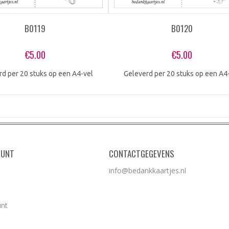
B0119
B0120
€
5.00
€
5.00
rd per 20 stuks op een A4-vel
Geleverd per 20 stuks op een A4
OUNT
CONTACTGEGEVENS
info@bedankkaartjes.nl
unt