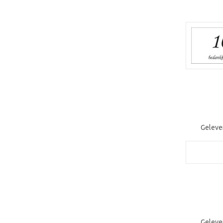
Geleve
Geleve