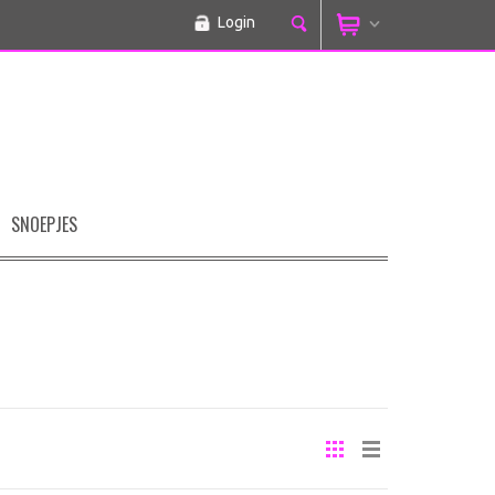
Login
SNOEPJES