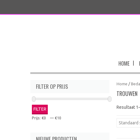
HOME
Home
/
Beda
FILTER OP PRIJS
TROUWEN
Resultaat 1
FILTER
Prijs:
€0
—
€10
Standaard 
NIEUWE PRODUCTEN