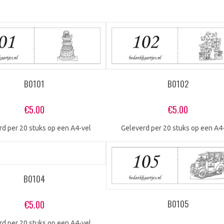
B0101
B0102
€
5.00
€
5.00
rd per 20 stuks op een A4-vel
Geleverd per 20 stuks op een A4
B0104
B0105
€
5.00
rd per 20 stuks op een A4-vel