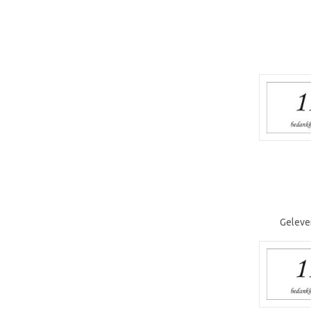
Geleve