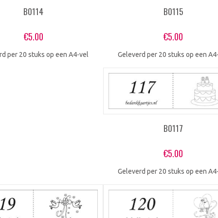
B0115
B0114
€
5.00
€
5.00
Geleverd per 20 stuks op een A4
rd per 20 stuks op een A4-vel
B0117
€
5.00
Geleverd per 20 stuks op een A4