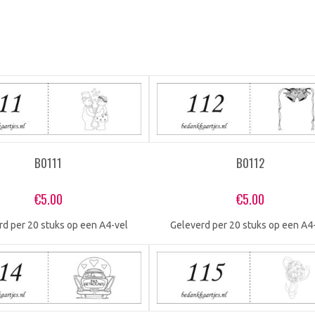
B0111
B0112
€
5.00
€
5.00
rd per 20 stuks op een A4-vel
Geleverd per 20 stuks op een A4