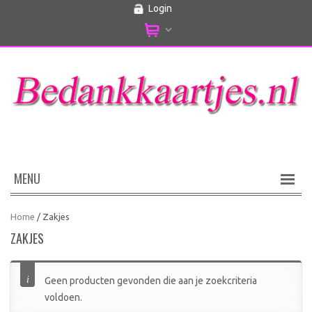
Login
MENU
Home
/ Zakjes
ZAKJES
Geen producten gevonden die aan je zoekcriteria
voldoen.