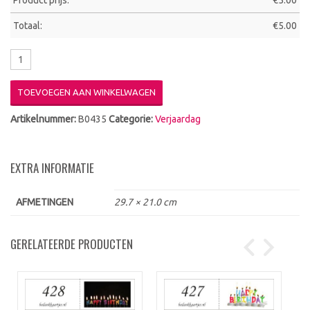
Product prijs:
€
5.00
Totaal:
€
5.00
TOEVOEGEN AAN WINKELWAGEN
Artikelnummer:
B0435
Categorie:
Verjaardag
EXTRA INFORMATIE
AFMETINGEN
29.7 × 21.0 cm
GERELATEERDE PRODUCTEN