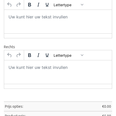
Lettertype
Rechts
Lettertype
Prijs opties:
€
0.00