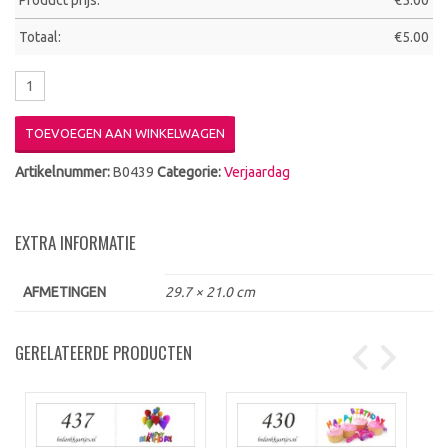
Product prijs:
€
5.00
Totaal:
€
5.00
TOEVOEGEN AAN WINKELWAGEN
Artikelnummer:
B0439
Categorie:
Verjaardag
EXTRA INFORMATIE
AFMETINGEN
29.7 × 21.0 cm
GERELATEERDE PRODUCTEN