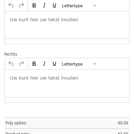
Lettertype
Rechts
Lettertype
Prijs opties:
€
0.00