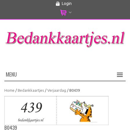
Login
MENU
Home
/
Bedankkaartjes
/
Verjaardag
/ B0439
B0439