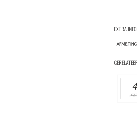
EXTRA INF
AFMETING
GERELATEE