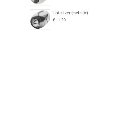
Lint zilver (metallic)
€
1.50