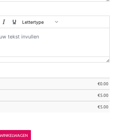
Lettertype
€
0.00
€
5.00
€
5.00
 WINKELWAGEN