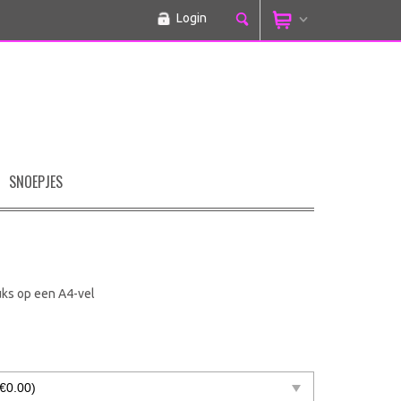
Login
SNOEPJES
uks op een A4-vel
0