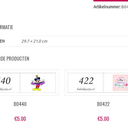
Artikelnummer:
B0
ORMATIE
EN
29.7 × 21.0 cm
RDE PRODUCTEN
B0440
B0422
€
5.00
€
5.00