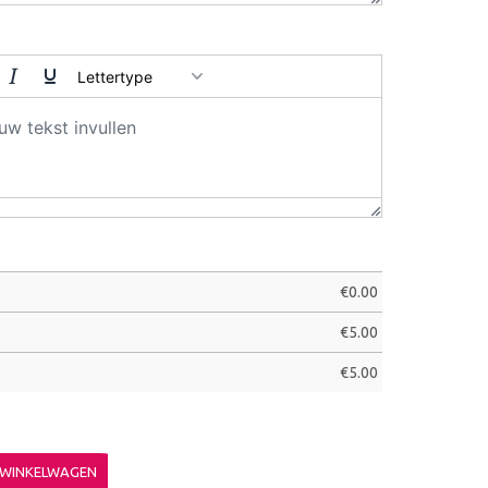
Lettertype
€
0.00
€
5.00
€
5.00
 WINKELWAGEN