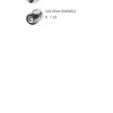
Lint zilver (metallic)
€
1.50