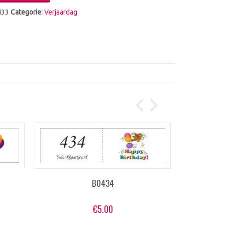
433
Categorie:
Verjaardag
B0434
€
5.00