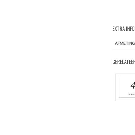
EXTRA INF
AFMETING
GERELATEE