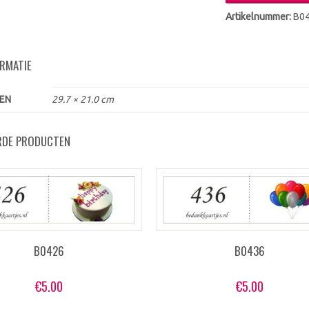
Artikelnummer:
B0
ORMATIE
EN
29.7 × 21.0 cm
RDE PRODUCTEN
B0426
B0436
€
5.00
€
5.00