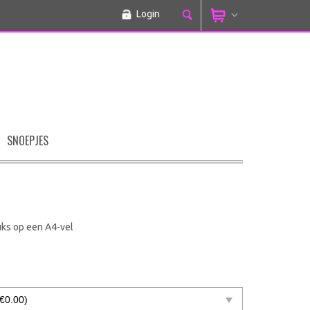
Login
SNOEPJES
uks op een A4-vel
0