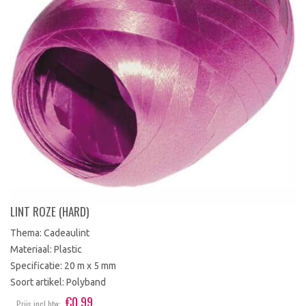
LINT ROZE (HARD)
Thema: Cadeaulint
Materiaal: Plastic
Specificatie: 20 m x 5 mm
Soort artikel: Polyband
€
0.99
Prijs incl btw: