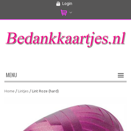
Login
MENU
Home
/
Lintjes
/ Lint Roze (hard)