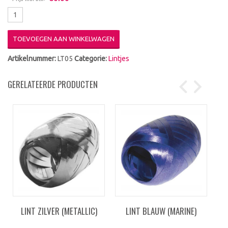
TOEVOEGEN AAN WINKELWAGEN
Artikelnummer:
LT05
Categorie:
Lintjes
GERELATEERDE PRODUCTEN
LINT ZILVER (METALLIC)
LINT BLAUW (MARINE)