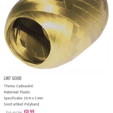
LINT GOUD
Thema: Cadeaulint
Materiaal: Plastic
Specificatie: 20 m x 5 mm
Soort artikel: Polyband
€
0.99
Prijs incl btw: