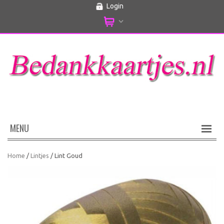
Login
MENU
Home
/
Lintjes
/ Lint Goud