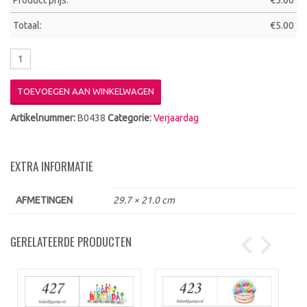
Product prijs:
€
5.00
Totaal:
€
5.00
TOEVOEGEN AAN WINKELWAGEN
Artikelnummer:
B0438
Categorie:
Verjaardag
EXTRA INFORMATIE
AFMETINGEN
29.7 × 21.0 cm
GERELATEERDE PRODUCTEN