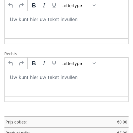
Lettertype
Rechts
Lettertype
Prijs opties:
€
0.00