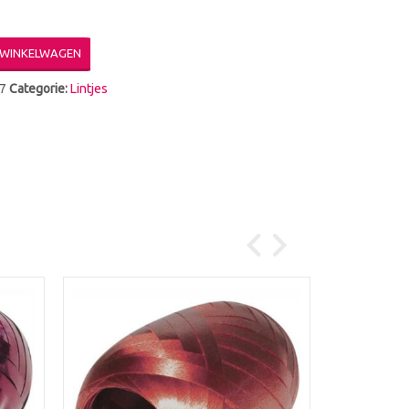
 WINKELWAGEN
7
Categorie:
Lintjes