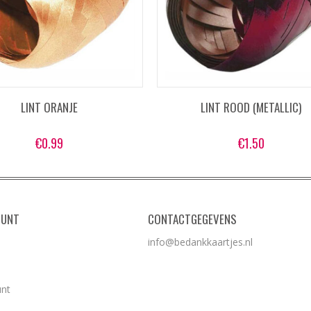
LINT ORANJE
LINT ROOD (METALLIC)
€
0.99
€
1.50
OUNT
CONTACTGEGEVENS
info@bedankkaartjes.nl
unt