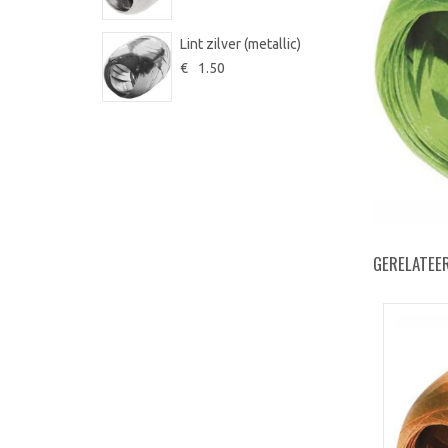
Lint zilver (metallic)
€
1.50
GERELATEE