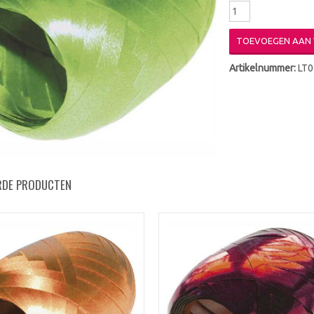
TOEVOEGEN AAN
Artikelnummer:
LT0
RDE PRODUCTEN